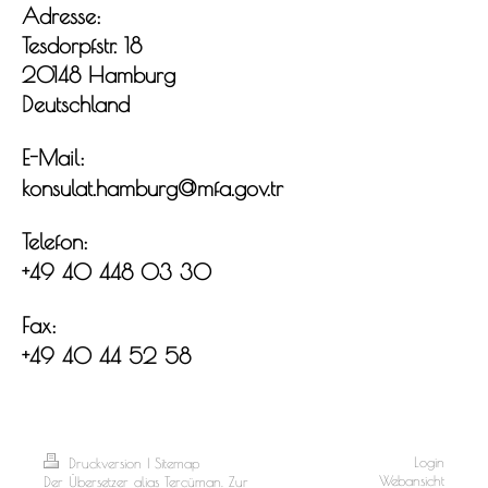
Adresse:
Tesdorpfstr. 18
20148 Hamburg
Deutschland
E-Mail:
konsulat.hamburg@mfa.gov.tr
Telefon:
+49 40 448 03 30
Fax:
+49 40 44 52 58
Login
Druckversion
|
Sitemap
Webansicht
Der Übersetzer alias Tercüman. Zur