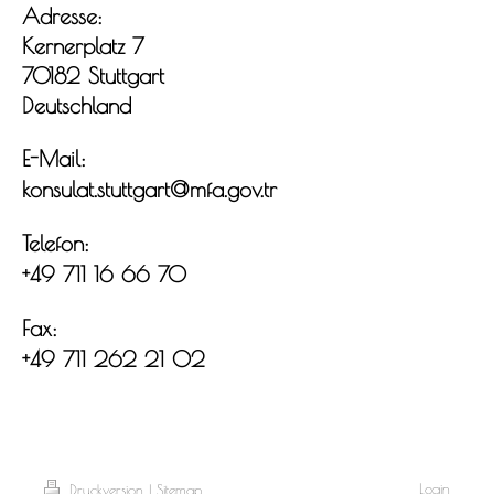
Adresse:
Kernerplatz 7
70182 Stuttgart
Deutschland
E-Mail:
konsulat.stuttgart@mfa.gov.tr
Telefon:
+49 711 16 66 70
Fax:
+49 711 262 21 02
Login
Druckversion
|
Sitemap